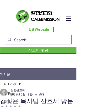
US Website
선교비 후원
게시물
All Posts
갈렙선교회
All Posts
2024년 9월 13일
1분 분량
김성은 목사님 산호세 방문
한국기사