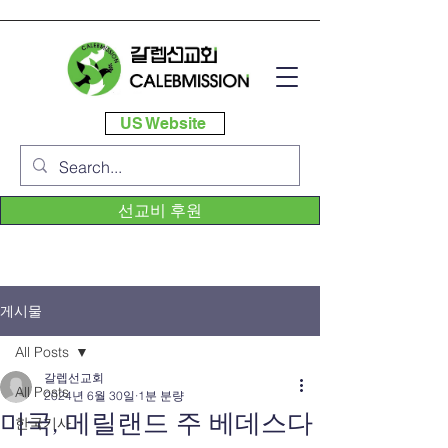
US Website
선교비 후원
게시물
All Posts
갈렙선교회
All Posts
2024년 6월 30일
1분 분량
미국, 메릴랜드 주 베데스다
한국기사