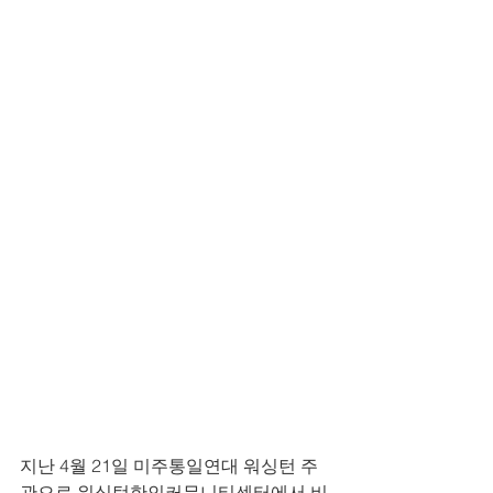
지난 4월 21일 미주통일연대 워싱턴 주
관으로 워싱턴한인커뮤니티센터에서 비