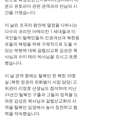
욘드 유토피아 관련 관객과의 만남의 시
간을 가졌습니다. 
이 날은 조국의 평안에 열정을 다하시는 
다수의 코리안 아메리칸 1 세대들과 미
국인들이 탈북민들의 인권개선과 북한동
포들의 해방을 위해 구체적으로 도울 수 
있는 부분에 대해 갈렙선교회 김성은 목
사님과 수미 테리 박사님을 모시고 토론
했습니다. 
이 날 관객 중에는 탈북민 전 북한 39호
실 (북한 정권의 외화벌이 사업 담당) 고
위관리 리정호 선생님도 참석하여 지난 
24년간 탈북민 구출과 그들의 정착을 도
와온 김성은 목사님과 갈렙선교회의 사
역을 탈북민 입장에서 높이 칭찬하고 협
력을 약속했습니다. 