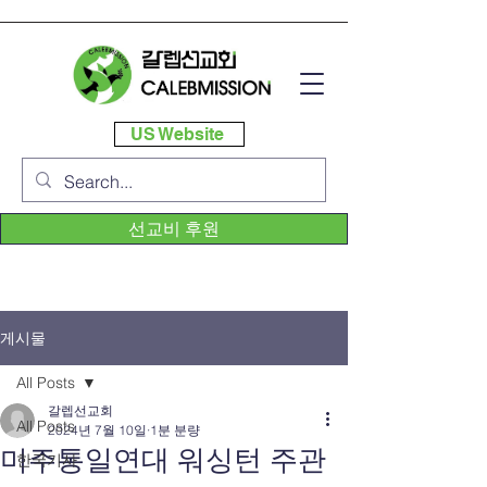
US Website
선교비 후원
게시물
All Posts
갈렙선교회
All Posts
2024년 7월 10일
1분 분량
미주통일연대 워싱턴 주관
한국기사