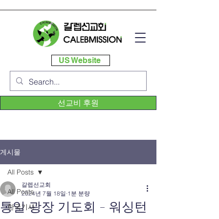
US Website
선교비 후원
게시물
All Posts
갈렙선교회
All Posts
2024년 7월 18일
1분 분량
통일 광장 기도회 - 워싱턴
한국기사