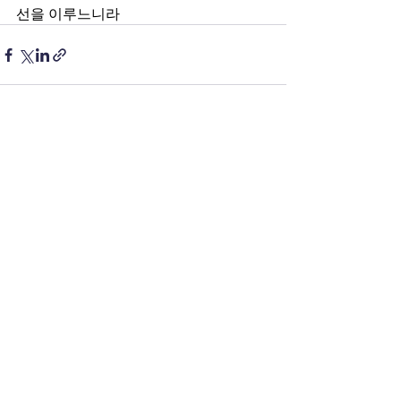
선을 이루느니라
전체 보기
최근 게시물