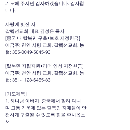
기도해 주시면 감사하겠습니다. 감사합
니다.
사랑에 빚진 자
갈렙선교회 대표 김성은 목사
[중국 내 탈북민 구출•보호 지정헌금]
예금주: 천안 서평 교회, 갈렙선교회. 농
협: 355-0049-5845-93
[탈북민 자립지원•리더 양성 지정헌금]
예금주: 천안 서평 교회, 갈렙선교회. 농
협: 351-1128-6465-83
[기도제목]
1. 하나님 아버지, 중국에서 팔려 다니
며 고통 가운데 있는 탈북민 자매들이 안
전하게 구출될 수 있도록 힘을 주시옵소
서.