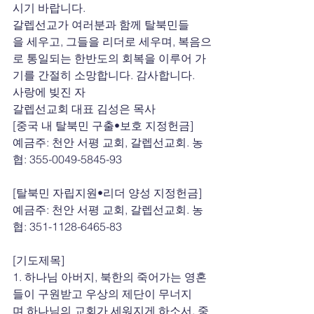
시기 바랍니다.
갈렙선교가 여러분과 함께 탈북민들
을 세우고, 그들을 리더로 세우며, 복음으
로 통일되는 한반도의 회복을 이루어 가
기를 간절히 소망합니다. 감사합니다.
사랑에 빚진 자
갈렙선교회 대표 김성은 목사
[중국 내 탈북민 구출•보호 지정헌금]
예금주: 천안 서평 교회, 갈렙선교회. 농
협: 355-0049-5845-93
[탈북민 자립지원•리더 양성 지정헌금]
예금주: 천안 서평 교회, 갈렙선교회. 농
협: 351-1128-6465-83
[기도제목]
1. 하나님 아버지, 북한의 죽어가는 영혼
들이 구원받고 우상의 제단이 무너지
며 하나님의 교회가 세워지게 하소서. 중