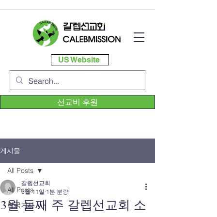
US Website
선교비 후원
게시물
All Posts
갈렙선교회
All Posts
3월 11일
1분 분량
3월 둘째 주 갈렙선교회 소
한국기사