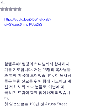
식
별점 5점 중 NaN점을 주었습니다.
https://youtu.be/i5I0WneRXzE?
si=GWzgs6_mpjKUqZhG
할렐루야! 평강의 하나님께서 함께하시
기를 기도합니다. 저는 25명의 목사님들
과 함께 미국에 도착했습니다. 이 목사님
들은 북한 선교를 위해 함께 기도하고 계
신 저희 노회 소속 분들로, 이번에 미
국 비전 트립에 함께 참여하게 되었습니
다.
첫 일정으로는 120년 전 Azusa Street 