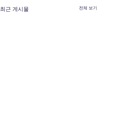
전체 보기
최근 게시물
댓글
0.0 / 5 (0)