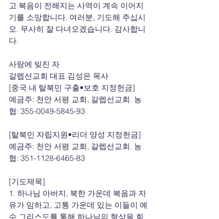
고 복음이 전해지는 사역이 계속 이어지
기를 소망합니다. 여러분, 기도해 주십시
오. 무사히 잘 다녀오겠습니다. 감사합니
다.
사랑에 빚진 자
갈렙선교회 대표 김성은 목사
[중국 내 탈북민 구출•보호 지정헌금]
예금주: 천안 서평 교회, 갈렙선교회. 농
협: 355-0049-5845-93
[탈북민 자립지원•리더 양성 지정헌금]
예금주: 천안 서평 교회, 갈렙선교회. 농
협: 351-1128-6465-83
[기도제목]
1. 하나님 아버지, 북한 가운데 복음과 자
유가 임하고, 고통 가운데 있는 이들이 예
수 그리스도를 통해 하나님의 형상을 회