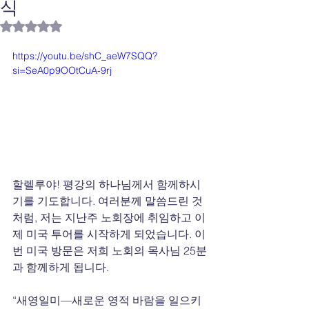
식
별점 5점 중 NaN점을 주었습니다.
https://youtu.be/shC_aeW7SQQ?
si=SeA0p9OOtCuA-9rj
할렐루야! 평강의 하나님께서 함께하시
기를 기도합니다. 여러분께 말씀드린 것
처럼, 저는 지난주 노회장에 취임하고 이
제 미국 투어를 시작하게 되었습니다. 이
번 미국 방문은 저희 노회의 목사님 25분
과 함께하게 됩니다.
“새영일미—새로운 영적 바람을 일으키