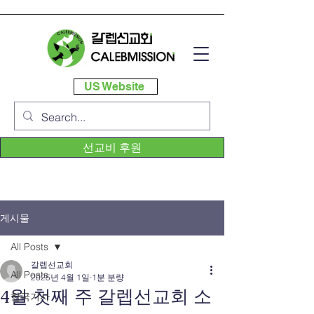
US Website
선교비 후원
게시물
All Posts
갈렙선교회
All Posts
2025년 4월 1일
1분 분량
4월 첫째 주 갈렙선교회 소
한국기사