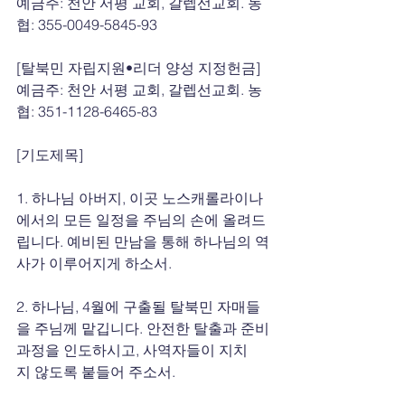
예금주: 천안 서평 교회, 갈렙선교회. 농
협: 355-0049-5845-93
[탈북민 자립지원•리더 양성 지정헌금]
예금주: 천안 서평 교회, 갈렙선교회. 농
협: 351-1128-6465-83
[기도제목]
1. 하나님 아버지, 이곳 노스캐롤라이나
에서의 모든 일정을 주님의 손에 올려드
립니다. 예비된 만남을 통해 하나님의 역
사가 이루어지게 하소서.
2. 하나님, 4월에 구출될 탈북민 자매들
을 주님께 맡깁니다. 안전한 탈출과 준비 
과정을 인도하시고, 사역자들이 지치
지 않도록 붙들어 주소서.