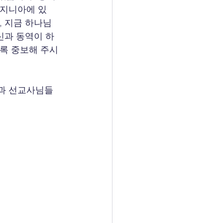
버지니아에 있
, 지금 하나님
신과 동역이 하
도록 중보해 주시
들과 선교사님들