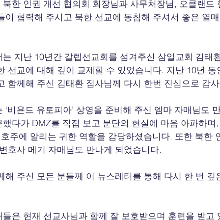
북한 인권 개선 협의회 회장님과 사무처장님, 오클랜드
들이 협력해 주시고 북한 선교에 동참해 주셔서 좋은 열매
는 지난 10년간 갈렙선교회를 섬겨주신 삼일교회 김태환
한 선교에 대해 깊이 교제할 수 있었습니다. 지난 10년 
고 함께해 주신 김태환 집사님께 다시 한번 진심으로 감
 ‘비욘드 유토피아’ 상영을 준비해 주신 엠마 자매님도 만
했다가 DMZ를 직접 보고 분단의 현실에 마음 아파하며,
을 호주에 알리는 귀한 역할을 감당하셨습니다. 또한 북한 
 변호사 메기 자매님도 만나게 되었습니다.
께해 주신 모든 분들께 이 뉴스레터를 통해 다시 한 번 깊
들은 현재 선교사님과 함께 잘 보호받으며 훈련을 받고 