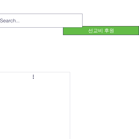
선교비 후원