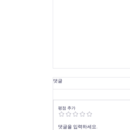
댓글
평점 추가
8월 첫째 주 갈렙선교회 소식
댓글을 입력하세요.