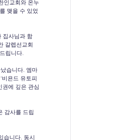
 한인교회와 온누
를 맺을 수 있었
 집사님과 함
동안 갈렙선교회
사드립니다.
났습니다. 엠마 
 ‘비욘드 유토피
인권에 깊은 관심
은 감사를 드립
있습니다. 동시