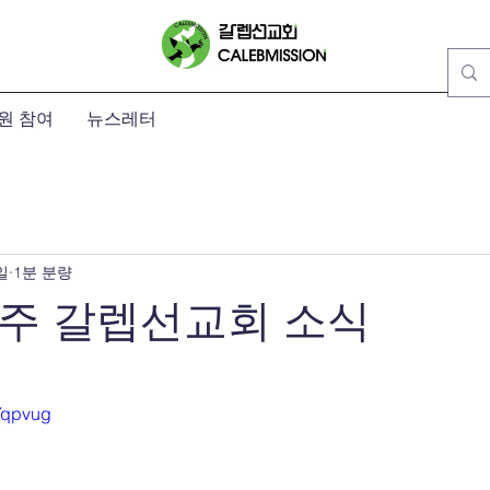
원 참여
뉴스레터
일
1분 분량
 주 갈렙선교회 소식
점을 주었습니다.
VYqpvug