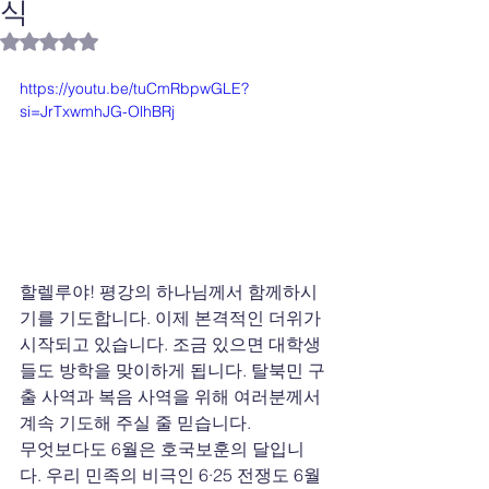
식
별점 5점 중 NaN점을 주었습니다.
https://youtu.be/tuCmRbpwGLE?
si=JrTxwmhJG-OlhBRj
할렐루야! 평강의 하나님께서 함께하시
기를 기도합니다. 이제 본격적인 더위가 
시작되고 있습니다. 조금 있으면 대학생
들도 방학을 맞이하게 됩니다. 탈북민 구
출 사역과 복음 사역을 위해 여러분께서 
계속 기도해 주실 줄 믿습니다.
무엇보다도 6월은 호국보훈의 달입니
다. 우리 민족의 비극인 6·25 전쟁도 6월