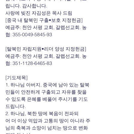
립니다. 감사합니다.
사랑에 빚진 자김성은 목사 드림
[중국 내 탈북민 구출•보호 지정헌금]
예금주: 천안 서평 교회, 갈렙선교회. 농
협: 355-0049-5845-93
[탈북민 자립지원•리더 양성 지정헌금]
예금주: 천안 서평 교회, 갈렙선교회. 농
협: 351-1128-6465-83
[기도제목]
1. 하나님 아버지, 중국에 남아 있는 탈북
민들이 안전하게 구출되고 자유를 찾을 
수 있도록 은혜를 베풀어 주시기를 기도
드립니다.
2. 하나님, 북한 땅에 복음이 전파되
어 더 이상 억압과 고통의 땅이 아니라 주
님의 축복과 소망이 넘치는 땅으로 변화