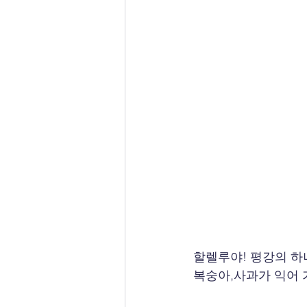
할렐루야! 평강의 하
복숭아,사과가 익어 