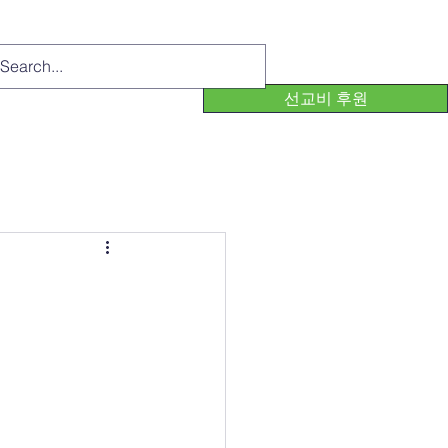
선교비 후원