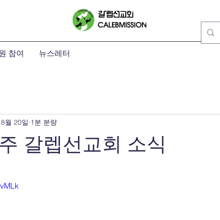
원 참여
뉴스레터
 8월 20일
1분 분량
 주 갈렙선교회 소식
점을 주었습니다.
iIvMLk