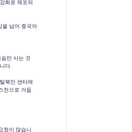
 강화로 체포되
강을 넘어 중국까
목숨만 사는 것
니다.
 탈북민 센터에
리스천으로 거듭
 요청이 많습니