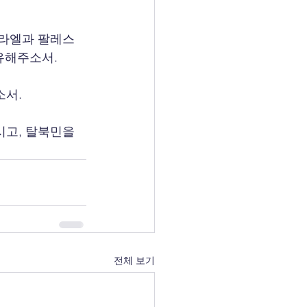
스라엘과 팔레스
유해주소서.
소서.
고, 탈북민을 
전체 보기