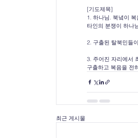
[기도제목]  
1. 하나님. 북녘이
타인의 분쟁이 하나
2. 구출된 탈북민들
3. 주어진 자리에서
구출하고 복음을 전하
최근 게시물