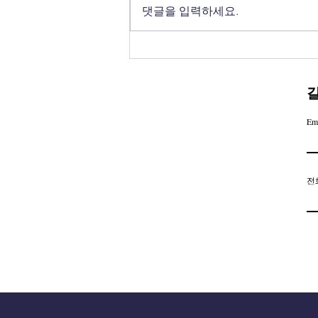
7월 넷째 주 갈렙선교회 소식
댓글을 입력하세요.
Em
전