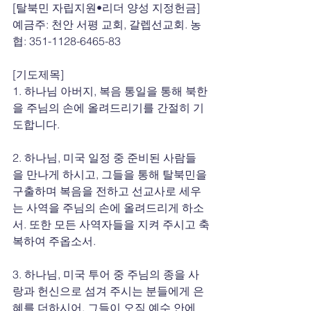
[탈북민 자립지원•리더 양성 지정헌금]
예금주: 천안 서평 교회, 갈렙선교회. 농
협: 351-1128-6465-83
[기도제목]
1. 하나님 아버지, 복음 통일을 통해 북한
을 주님의 손에 올려드리기를 간절히 기
도합니다.
2. 하나님, 미국 일정 중 준비된 사람들
을 만나게 하시고, 그들을 통해 탈북민을 
구출하며 복음을 전하고 선교사로 세우
는 사역을 주님의 손에 올려드리게 하소
서. 또한 모든 사역자들을 지켜 주시고 축
복하여 주옵소서.
3. 하나님, 미국 투어 중 주님의 종을 사
랑과 헌신으로 섬겨 주시는 분들에게 은
혜를 더하시어, 그들이 오직 예수 안에