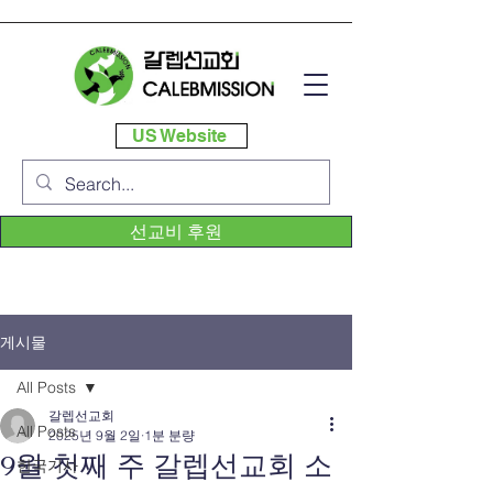
US Website
선교비 후원
게시물
All Posts
갈렙선교회
All Posts
2025년 9월 2일
1분 분량
9월 첫째 주 갈렙선교회 소
한국기사