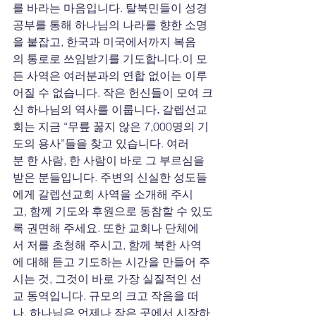
를 바라는 마음입니다. 탈북민들이 성경
공부를 통해 하나님의 나라를 향한 소명
을 붙잡고, 한국과 미국에서까지 복음
의
통로로
쓰임받기를 기도합니다.이 모
든 사역은 여러분과의 연합 없이는 이루
어질 수 없습니다. 작은 헌신들이 모여 크
신
하나님의
역사를
이룹니다
. 
갈렙선교
회는 지금 “무릎 꿇지 않은 7,000명의 기
도의 용사”들을 찾고 있습니다. 여러
분 한 사람, 한 사람이 바로 그 부르심을 
받은 분들입니다. 주변의 신실한 성도들
에게 갈렙선교회
사역을
소개해
주시
고, 함께 기도와 후원으로 동참할 수 있도
록 권면해 주세요. 또한 교회나 단체에
서 저를 초청해 주시고, 함께 북한 사역
에 대해 듣고 기도하는 시간을 만들어 주
시는 것, 그것이 바로 가장 실질적인 선
교 동역입니다. 규모의 크고 작음을 떠
나, 하나님은 언제나 작은 곳에서 시작하