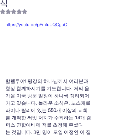
식
별점 5점 중 NaN점을 주었습니다.
https://youtu.be/gFmfuUQCguQ
할렐루야! 평강의 하나님께서 여러분과 
항상 함께하시기를 기도합니다. 저의 올 
가을 미국 방문 일정이 하나씩 정리되어 
가고 있습니다. 놀라운 소식은, 노스캐롤
라이나 랄리에 있는 
550
개
이상의
교회
를
개척한
써밋
처치가 주최하는 
14
개
캠
퍼스
연합예배에 저를 초청해 주셨다
는 것입니다. 3만 명이 모일 예정인 이 집