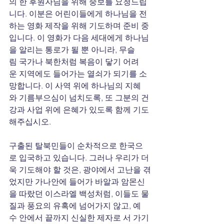
의 한 후원자님을 위해 중보를 요청드립
니다. 이분은 어린이들에게 하나님을
전
하는
영화
제작을 위해 기도하며 준비 중
입니다. 이 영화가 다음 세대에게 하나님
을 알리는 통로가 될 뿐 아니라, 무슬
림
국가나
북한처럼
복음이
닿기
어려
운
지역에도
들어가는
열쇠가
되기를 소
망합니다. 이 사역 위에 하나님의 지혜
와 기름부으심이 넘치도록, 또 그분의 건
강과 사업 위에 은혜가 있도록 함께 기도
해주십시오.
구출된 탈북민들이 순차적으로 한국으
로 입국하고 있습니다. 그러나 우리가 더
욱 기도해야 할 것은, 광야에서 고난을 겪
었지만 가나안에 들어가 바알과
암몬신
을
따랐던
이스라엘
백성처럼, 이들도 물
질과
풍요의
유혹에
넘어가지
않고, 예
수 안에서 끝까지 신실한
제자로
서
가기