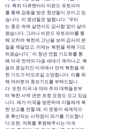
다. 특히 다큐멘터리 비욘드
유토피아
를 통해 감동을 받은 청년들이 모이고 있
습니다. 이 청년들은 말합니다. “우리
는 풍요 속에 살면서도 감사함 없이 살아
왔습니다. 그러나 비욘드
유토피아를 통
해 오히려 북한의 고난을 보며 감사의
본
질을
깨달았고, 이제는 북한을 위해 기도
하겠습니다.” 이 청년 연합 기도회를 통
해 미국
전역의
다음
세대가
깨어나고, 복
음의
중심지인
미국에서
먼저
북한을
위
한
기도가
타오르길 소망합니다. 이를 위
해 여러분의 중보기도를 부탁드립니
다. 또한 미국 내 여러 주의 대학들로부
터 북한
사역
관련
초청
요청도 오고 있습
니다. 제가 미국을 방문하여 이들에게 북
한 선교를 전할 때, 이 운동이 세계적으
로
확산되는
시작점이 되기를 기도합니
다.또한, 저희를 후원해주시는 미국