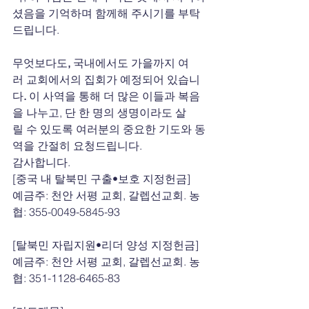
셨음을 기억하며 함께해 주시기를 부탁
드립니다.
무엇보다도
, 
국내에서도
가을까지
여
러
교회에서의
집회가
예정되어
있습니
다
. 
이 사역을 통해 더 많은 이들과 복음
을 나누고, 단 한 명의 생명이라도 살
릴 수 있도록 여러분의 중요한
기도와
동
역을 간절히 요청드립니다.
감사합니다.
[중국 내 탈북민 구출•보호 지정헌금]
예금주: 천안 서평 교회, 갈렙선교회. 농
협: 355-0049-5845-93
[탈북민 자립지원•리더 양성 지정헌금]
예금주: 천안 서평 교회, 갈렙선교회. 농
협: 351-1128-6465-83