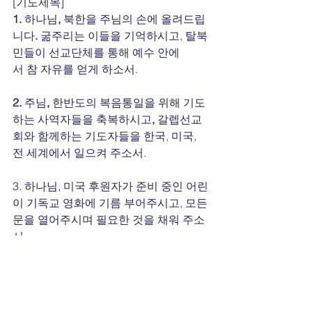
[기도제목]
1. 
하나님
, 
북한을
주님의
손에
올려드립
니다
. 
굶주리는 이들을 기억하시고, 탈북
민들이 선교단체를 통해 예수 안에
서 참 자유를 얻게 하소서.
2. 
주님
, 
한반도의
복음통일을
위해
기도
하는
사역자들을
축복하시고
, 
갈렙선교
회와 함께하는 기도자들을 한국, 미국, 
전 세계에서 일으켜 주소서.
3. 하나님, 미국 후원자가 준비 중인 어린
이 기독교 영화에 기름 부어주시고, 모든 
문을 열어주시며 필요한 것을 채워 주소
서.