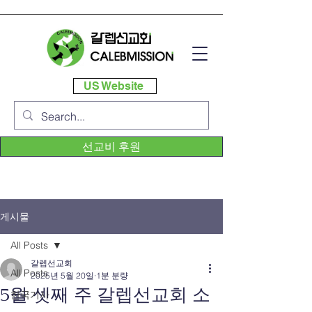
US Website
선교비 후원
게시물
All Posts
갈렙선교회
All Posts
2025년 5월 20일
1분 분량
5월 셋째 주 갈렙선교회 소
한국기사