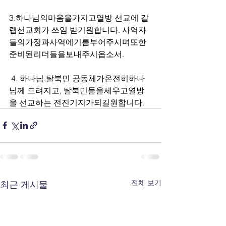
3.하나님의마음을가지고열방 선교에 갈
렙선교회가 쓰임 받기원합니다. 사역자
들의가정과사역에기름부어주시며또한
준비된리더들을보내주시옵소서.
 4. 하나님,탈북민 공동체가온전히하나
님께 드려지고, 탈북민들을세우고열방
을 선교하는 전진기지가되길원합니다.
전체 보기
최근 게시물