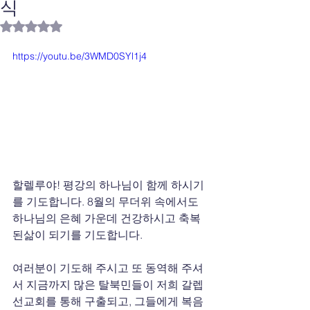
식
별점 5점 중 NaN점을 주었습니다.
https://youtu.be/3WMD0SYl1j4
할렐루야! 평강의 하나님이 함께 하시기
를 기도합니다. 8월의 무더위 속에서도 
하나님의 은혜 가운데 건강하시고 축복
된삶이 되기를 기도합니다.
여러분이 기도해 주시고 또 동역해 주셔
서 지금까지 많은 탈북민들이 저희 갈렙 
선교회를 통해 구출되고, 그들에게 복음