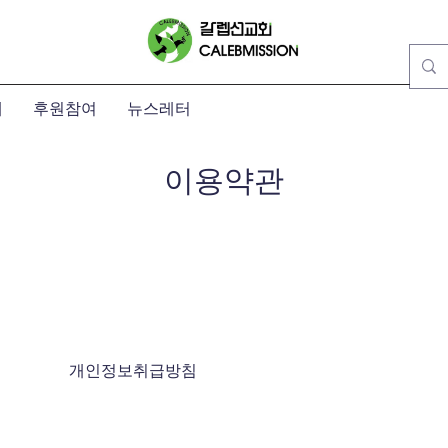
개
후원참여
뉴스레터
이용약관
개인정보취급방침